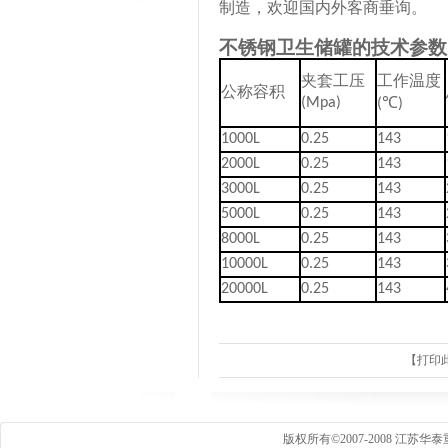
制造，欢迎国内外客商垂询。
不锈钢卫生储罐的技术参数
夹套工压
工作温度
公称容积
℃
(Mpa)
(
)
1000L
0.25
143
2000L
0.25
143
3000L
0.25
143
5000L
0.25
143
8000L
0.25
143
10000L
0.25
143
20000L
0.25
143
【
打印
版权所有©2007-2008 江苏华