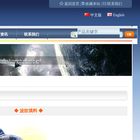
返回首页
|
收藏本站
|
联系我们
中文版
English
业资讯
联系我们
◆ 波纹填料 ◆