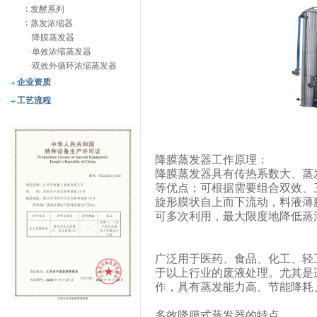
发酵系列
蒸发浓缩器
·
降膜蒸发器
·
单效浓缩蒸发器
·
双效外循环浓缩蒸发器
企业资质
工艺流程
降膜蒸发器工作原理：
降膜蒸发器具有传热系数大、蒸
等优点；可根据需要组合双效、
旋形膜状自上而下流动，料液薄
可多次利用，最大限度地降低蒸
广泛用于医药、食品、化工、轻
于以上行业的废液处理。尤其是
作，具有蒸发能力高、节能降耗
多效降膜式蒸发器的特点