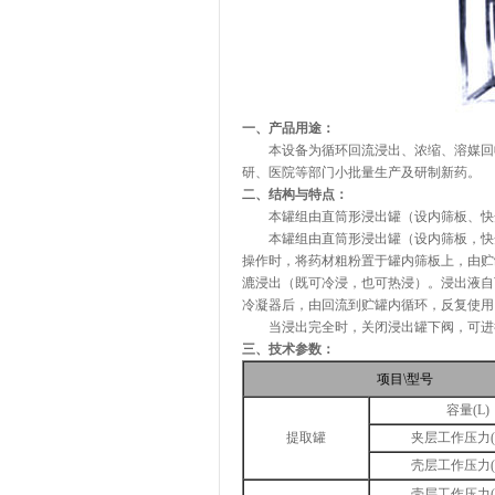
一、产品用途：
本设备为循环回流浸出、浓缩、溶媒回收
研、医院等部门小批量生产及研制新药。
二、结构与特点：
本罐组由直筒形浸出罐（设内筛板、快开
本罐组由直筒形浸出罐（设内筛板，快开
操作时，将药材粗粉置于罐内筛板上，由贮
漉浸出（既可冷浸，也可热浸）。浸出液自
冷凝器后，由回流到贮罐内循环，反复使用
当浸出完全时，关闭浸出罐下阀，可进行
三、技术参数：
项目\型号
容量(L)
提取罐
夹层工作压力(M
壳层工作压力(M
壳层工作压力(M