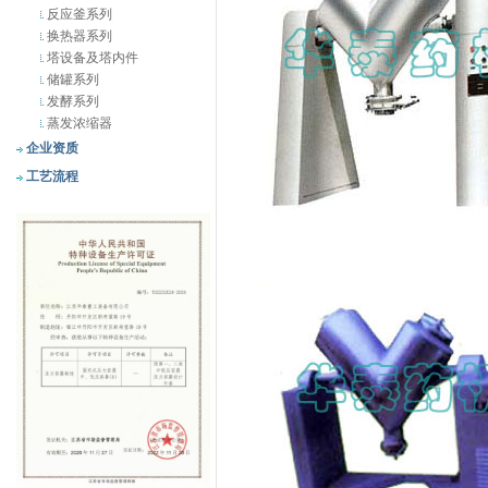
反应釜系列
换热器系列
塔设备及塔内件
储罐系列
发酵系列
蒸发浓缩器
企业资质
工艺流程