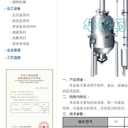
辅助机械
化工设备
反应釜系列
换热器系列
塔设备及塔内件
储罐系列
发酵系列
蒸发浓缩器
企业资质
工艺流程
一、产品用途：
本设备主要适用于制药、食品、保健品、
的回流提取。
二、结构与特点：
本设备主要包括浓缩液、第一冷凝器、气
结构，冷凝器为列管式，冷却器为蛇管式。
三、技术参数：
项目\型号
50