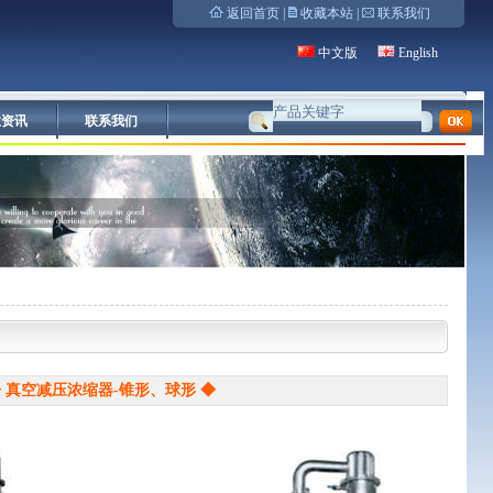
返回首页
|
收藏本站
|
联系我们
中文版
English
业资讯
联系我们
 真空减压浓缩器-锥形、球形 ◆