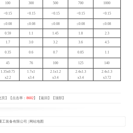
100
300
500
700
1000
<0.15
<0.15
<0.15
<0.15
<0.15
≤0.08
≤0.08
≤0.08
≤0.08
≤0.08
0.59
1.1
1.45
1.8
2.3
1.7
3.0
3.2
3.6
4.5
0.35
0.6
0.7
0.85
1.1
45
76
100
125
140
1.35x0.75
1.7x1
2.1x1.2
2.4x1.3
2.4x1.3
x2.2
x3.4
x3.4
x3.4
x3.72
此页
】【点击率：
8602
】【
返回
】【
顶部
】
泰重工装备有限公司 |
网站地图