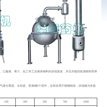
口服液、果汁、化工等工业液体物料的浓缩蒸发，并且亦能回收酒精和简单
液分离器、冷却器、受液桶6个部件，全部采用不锈钢制造，浓缩罐为夹套
100
300
500
700
1000