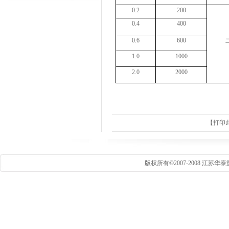
0.2
200
0.4
400
0.6
600
1.0
1000
2.0
2000
【
打印
版权所有©2007-2008 江苏华