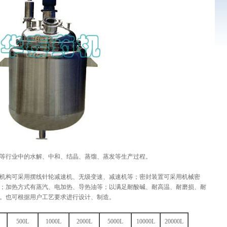
行业中的水解、中和、结晶、蒸馏、蒸发等生产过程。
构可采用摆线针轮减速机、无级变速、减速机等；密封装置可采用机械密
；加热方式有蒸汽、电加热、导热油等；以满足耐酸碱、耐高温、耐磨损、耐
。也可根据用户工艺要求进行设计、制造。
500L
1000L
2000L
5000L
10000L
20000L