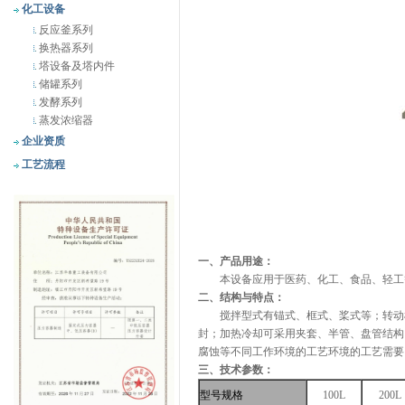
化工设备
反应釜系列
换热器系列
塔设备及塔内件
储罐系列
发酵系列
蒸发浓缩器
企业资质
工艺流程
一、产品用途：
本设备应用于医药、化工、食品、轻工等
二、结构与特点：
搅拌型式有锚式、框式、桨式等；转动机
封；加热冷却可采用夹套、半管、盘管结构
腐蚀等不同工作环境的工艺环境的工艺需要
三、技术参数：
型号规格
100L
200L