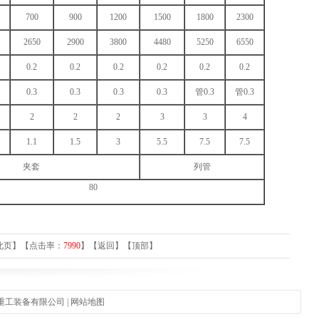
700
900
1200
1500
1800
2300
2650
2900
3800
4480
5250
6550
0.2
0.2
0.2
0.2
0.2
0.2
0.3
0.3
0.3
0.3
管0.3
管0.3
2
2
2
3
3
4
1.1
1.5
3
5.5
7.5
7.5
夹套
列管
80
此页
】【点击率：
7990
】【
返回
】【
顶部
】
泰重工装备有限公司 |
网站地图