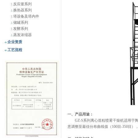
反应釜系列
换热器系列
塔设备及塔内件
储罐系列
发酵系列
蒸发浓缩器
企业资质
工艺流程
一、产品用途：
GZ-S系列离心造粒喷雾干燥机适用于
意调整至最佳分布曲线值（100目-350